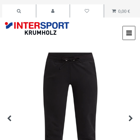
0,00 €