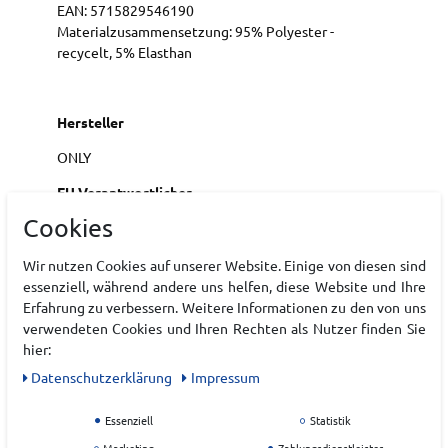
EAN:
5715829546190
Materialzusammensetzung: 95% Polyester -
recycelt, 5% Elasthan
Hersteller
ONLY
EU Verantwortlicher
Cookies
Wir nutzen Cookies auf unserer Website. Einige von diesen sind
essenziell, während andere uns helfen, diese Website und Ihre
Erfahrung zu verbessern. Weitere Informationen zu den von uns
verwendeten Cookies und Ihren Rechten als Nutzer finden Sie
hier:
Daten­schutz­erklärung
Impressum
Essenziell
Statistik
ZULETZT ANGESEHEN
Marketing
Zahlungsdienstleister