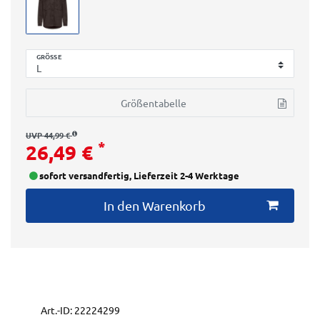
GRÖSSE
Größentabelle
UVP 44,99 €
*
26,49 €
sofort versandfertig, Lieferzeit 2-4 Werktage
In den Warenkorb
Art.-ID:
22224299