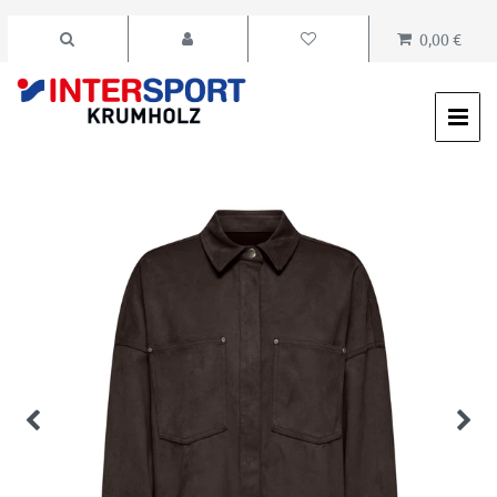
0,00 €