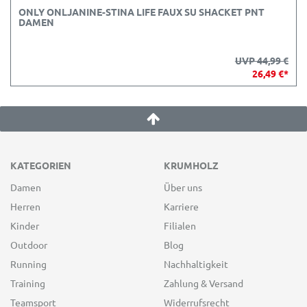
ONLY ONLJANINE-STINA LIFE FAUX SU SHACKET PNT
DAMEN
UVP 44,99 €
26,49 €*
KATEGORIEN
KRUMHOLZ
Damen
Über uns
Herren
Karriere
Kinder
Filialen
Outdoor
Blog
Running
Nachhaltigkeit
Training
Zahlung & Versand
Teamsport
Widerrufsrecht