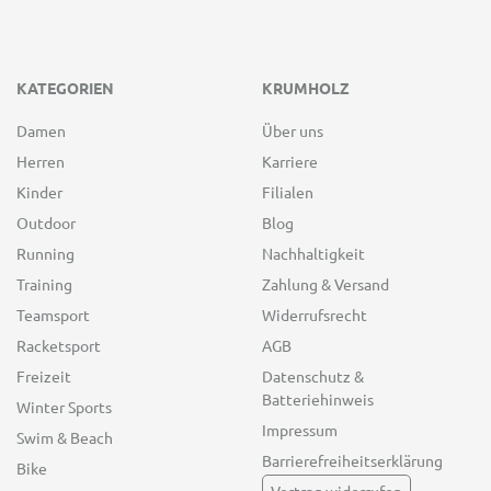
KATEGORIEN
KRUMHOLZ
Damen
Über uns
Herren
Karriere
Kinder
Filialen
Outdoor
Blog
Running
Nachhaltigkeit
Training
Zahlung & Versand
Teamsport
Widerrufsrecht
Racketsport
AGB
Freizeit
Datenschutz &
Batteriehinweis
Winter Sports
Impressum
Swim & Beach
Barrierefreiheitserklärung
Bike
Vertrag widerrufen