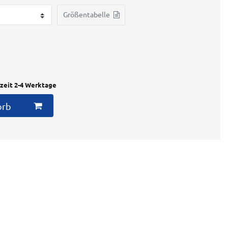
Größentabelle
rzeit 2-4 Werktage
orb