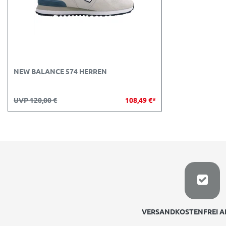
NEW BALANCE 574 HERREN
UVP 120,00 €
108,49 €*
VERSANDKOSTENFREI AB