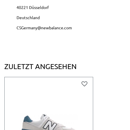
40221
Düsseldorf
Deutschland
CSGermany@newbalance.com
ZULETZT ANGESEHEN