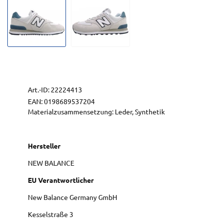
Art.-ID:
22224413
EAN:
0198689537204
Materialzusammensetzung: Leder, Synthetik
Hersteller
NEW BALANCE
EU Verantwortlicher
New Balance Germany GmbH
Kesselstraße
3