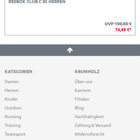
REEBOK CLUB C 85 HERREN
UVP 100,00 €
74,49 €*
KATEGORIEN
KRUMHOLZ
Damen
Über uns
Herren
Karriere
Kinder
Filialen
Outdoor
Blog
Running
Nachhaltigkeit
Training
Zahlung & Versand
Teamsport
Widerrufsrecht