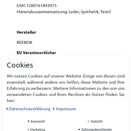
EAN:
1200161843075
Materialzusammensetzung: Leder, Synthetik, Textil
Hersteller
REEBOK
EU Verantwortlicher
Cookies
Wir nutzen Cookies auf unserer Website. Einige von diesen sind
essenziell, während andere uns helfen, diese Website und Ihre
Erfahrung zu verbessern. Weitere Informationen zu den von uns
verwendeten Cookies und Ihren Rechten als Nutzer finden Sie
hier:
Daten­schutz­erklärung
Impressum
Essenziell
Statistik
ZULETZT ANGESEHEN
Marketing
Zahlungsdienstleister