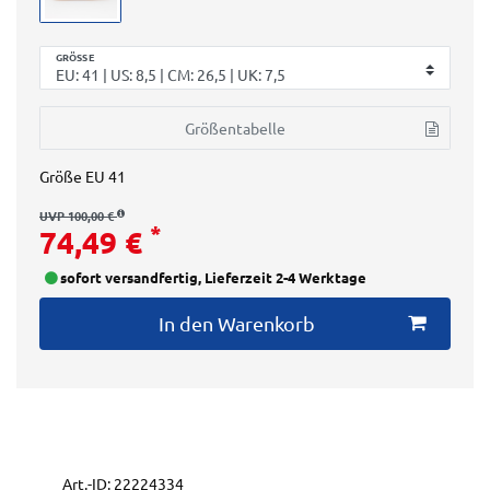
GRÖSSE
Größentabelle
Größe
EU 41
UVP 100,00 €
*
74,49 €
sofort versandfertig, Lieferzeit 2-4 Werktage
In den Warenkorb
Art.-ID:
22224334