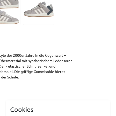
tyle der 2000er Jahre in die Gegenwart –
e Obermaterial mit synthetischem Leder sorgt
Dank elastischer Schnürsenkel und
derspiel. Die griffige Gummisohle bietet
 der Schule.
Cookies