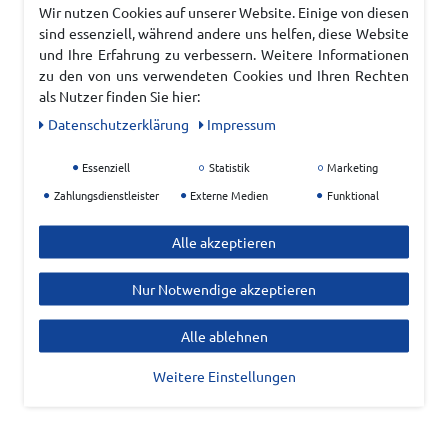
Wir nutzen Cookies auf unserer Website. Einige von diesen
sind essenziell, während andere uns helfen, diese Website
und Ihre Erfahrung zu verbessern. Weitere Informationen
zu den von uns verwendeten Cookies und Ihren Rechten
als Nutzer finden Sie hier:
Daten­schutz­erklärung
Impressum
Essenziell
Statistik
Marketing
Zahlungsdienstleister
Externe Medien
Funktional
Alle akzeptieren
Nur Notwendige akzeptieren
Alle ablehnen
Weitere Einstellungen