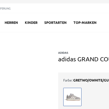
EFERUNG
HERREN
KINDER
SPORTARTEN
TOP-MARKEN
ADIDAS
adidas GRAND COU
Farbe:
GRETWO/OWHITE/G