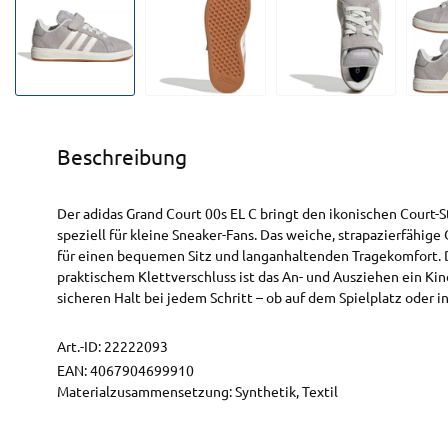
Beschreibung
Der adidas Grand Court 00s EL C bringt den ikonischen Court-S
speziell für kleine Sneaker-Fans. Das weiche, strapazierfähig
für einen bequemen Sitz und langanhaltenden Tragekomfort. 
praktischem Klettverschluss ist das An- und Ausziehen ein Kin
sicheren Halt bei jedem Schritt – ob auf dem Spielplatz oder in
Art.-ID:
22222093
EAN:
4067904699910
Materialzusammensetzung: Synthetik, Textil