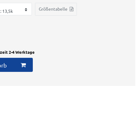
Größentabelle
rzeit 2-4 Werktage
orb