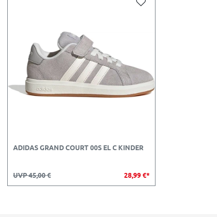
ADIDAS GRAND COURT 00S EL C KINDER
UVP 45,00 €
28,99 €*