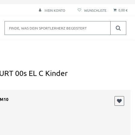
0,00 €
MEIN KONTO
RT 00s EL C Kinder
UM10