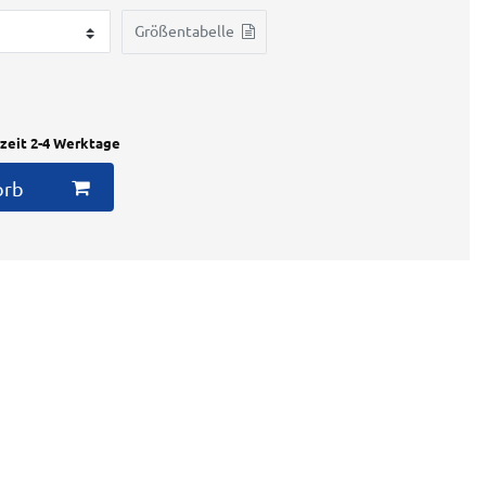
Größentabelle
rzeit 2-4 Werktage
orb