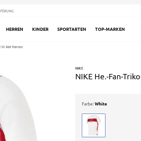
EFERUNG
HERREN
KINDER
SPORTARTEN
TOP-MARKEN
UR M AW Herren
NIKE
NIKE He.-Fan-Tri
Farbe:
White