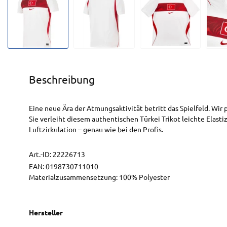
Beschreibung
Eine neue Ära der Atmungsaktivität betritt das Spielfeld. Wir
Sie verleiht diesem authentischen Türkei Trikot leichte Elast
Luftzirkulation – genau wie bei den Profis.
Art.-ID:
22226713
EAN:
0198730711010
Materialzusammensetzung: 100% Polyester
Hersteller