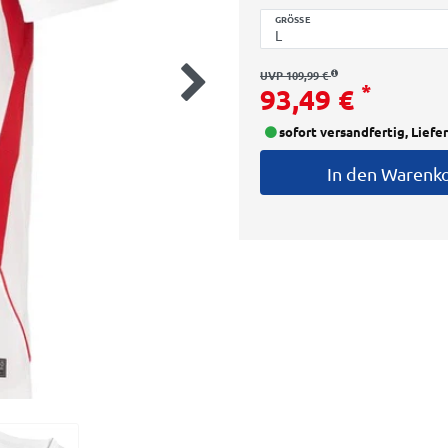
GRÖSSE
UVP 109,99 €
*
93,49 €
sofort versandfertig, Liefe
In den Warenk