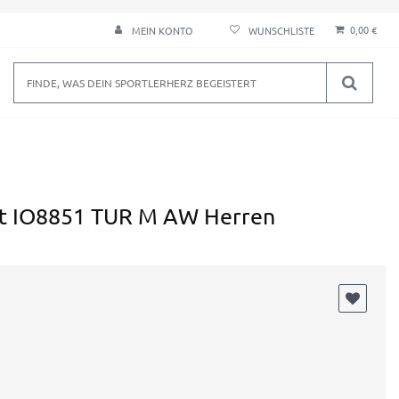
0,00 €
MEIN KONTO
kot IO8851 TUR M AW Herren