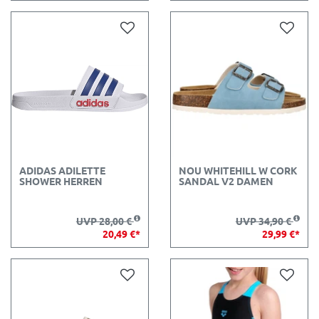
ADIDAS ADILETTE
NOU WHITEHILL W CORK
SHOWER HERREN
SANDAL V2 DAMEN
UVP 28,00 €
UVP 34,90 €
20,49 €*
29,99 €*