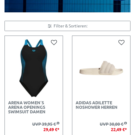
Filter & Sortieren:
ARENA WOMEN´S
ADIDAS ADILETTE
ARENA OPENINGS
NOSHOWER HERREN
SWIMSUIT DAMEN
UVP 39,95 €
UVP 30,00 €
29,49 €*
22,49 €*