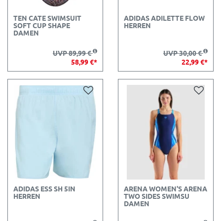
TEN CATE SWIMSUIT
ADIDAS ADILETTE FLOW
SOFT CUP SHAPE
HERREN
DAMEN
UVP 89,99 €
UVP 30,00 €
58,99 €*
22,99 €*
ADIDAS ESS SH 5IN
ARENA WOMEN'S ARENA
HERREN
TWO SIDES SWIMSU
DAMEN