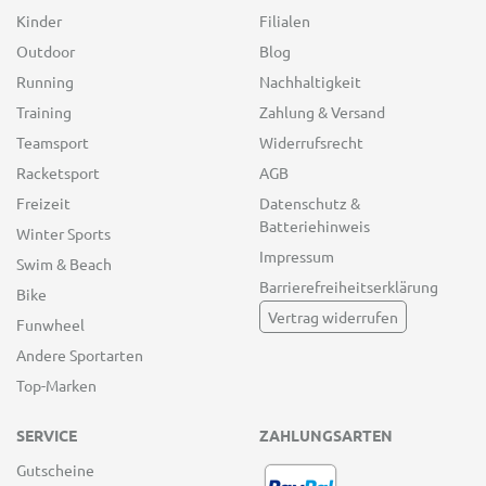
Kinder
Filialen
Outdoor
Blog
Running
Nachhaltigkeit
Training
Zahlung & Versand
Teamsport
Widerrufsrecht
Racketsport
AGB
Freizeit
Datenschutz &
Batteriehinweis
Winter Sports
Impressum
Swim & Beach
Barrierefreiheitserklärung
Bike
Vertrag widerrufen
Funwheel
Andere Sportarten
Top-Marken
SERVICE
ZAHLUNGSARTEN
Gutscheine