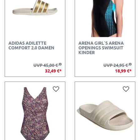
ADIDAS ADILETTE
ARENA GIRL´S ARENA
COMFORT 2.0 DAMEN
OPENINGS SWIMSUIT
KINDER
UVP 45,00 €
UVP 24,95 €
32,49 €*
18,99 €*