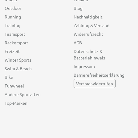
Outdoor
Blog
Running
Nachhaltigkeit
Training
Zahlung & Versand
Teamsport
Widerrufsrecht
Racketsport
AGB
Freizeit
Datenschutz &
Batteriehinweis
Winter Sports
Impressum
Swim & Beach
Barrierefreiheitserklärung
Bike
Vertrag widerrufen
Funwheel
Andere Sportarten
Top-Marken