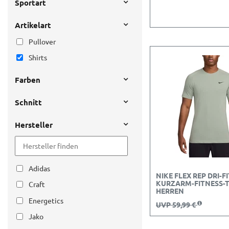
Sportart
Artikelart
Pullover
Shirts
Farben
Schnitt
Hersteller
Adidas
NIKE FLEX REP DRI-FI
KURZARM-FITNESS-
Craft
HERREN
Energetics
UVP 59,99 €
Jako