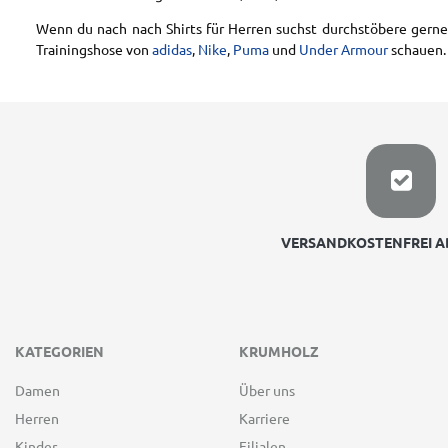
Wenn du nach nach Shirts für Herren suchst durchstöbere gerne 
Trainingshose von
adidas
,
Nike
,
Puma
und
Under Armour
schauen.
VERSANDKOSTENFREI AB
KATEGORIEN
KRUMHOLZ
Damen
Über uns
Herren
Karriere
Kinder
Filialen