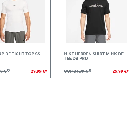
NP DF TIGHT TOP SS
NIKE HERREN SHIRT M NK DF
TEE DB PRO
99 €
29,99 €*
UVP 34,99 €
29,99 €*