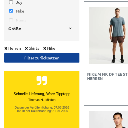
Joy
Nike
Puma
Größe
Under Armour
Herren
Shirts
Nike
Filter zurücksetzen
NIKE M NK DF TEE S
HERREN
Schnelle Lieferung, Ware Tipptopp
Thomas H., Minden
Datum der Veröffentlichung: 07.08.2026
Datum der Kauferfahrung: 31.07.2026