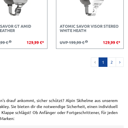
 SAVOR GT AMID
ATOMIC SAVOR VISOR STEREO
HEATHER
WHITE HEATH
,99 €
129,99 €*
UVP 199,99 €
129,99 €*
1
2
nn's drauf ankommt, sicher schützt? Alpin Skihelme aus unserem
ley. Sie bieten dir die notwendige Sicherheit, einen individuell
 Klappe schlägst! Ob Anfänger oder Fortgeschrittener, für jeden
-Marken: