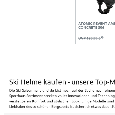
ATOMIC REVENT AM
CONCRETE S06
UVP 179,99 €
Ski Helme kaufen - unsere Top-
Die Ski Saison naht und du bist noch auf der Suche nach einem
Sporthaus-Sortiment stecken voller Innovationen und Technologie
verstellbaren Komfort und stylischen Look. Einige Modelle sind
Liebhaber des so schönen Bergsports ist sicherlich etwas dabei. 