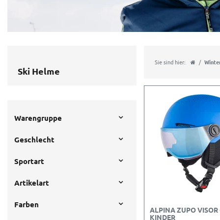
Sie sind hier:
Winte
Ski Helme
Warengruppe
Geschlecht
Sportart
Artikelart
Farben
ALPINA ZUPO VISOR 
KINDER