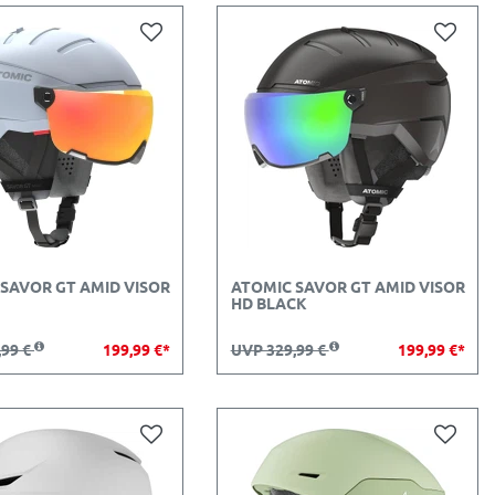
SAVOR GT AMID VISOR
ATOMIC SAVOR GT AMID VISOR
HD BLACK
,99 €
199,99 €*
UVP 329,99 €
199,99 €*