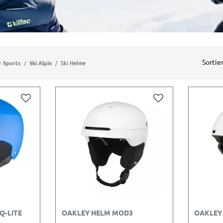
Sortie
r Sports
Ski Alpin
Ski Helme
Q-LITE
OAKLEY HELM MOD3
OAKLEY