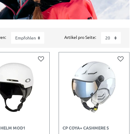
ren:
Artikel pro Seite:
 HELM MOD1
CP COYA+ CASHMERE S