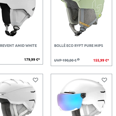
 REVENT AMID WHITE
BOLLÉ ECO RYFT PURE MIPS
179,99 €*
UVP 190,00 €
155,99 €*