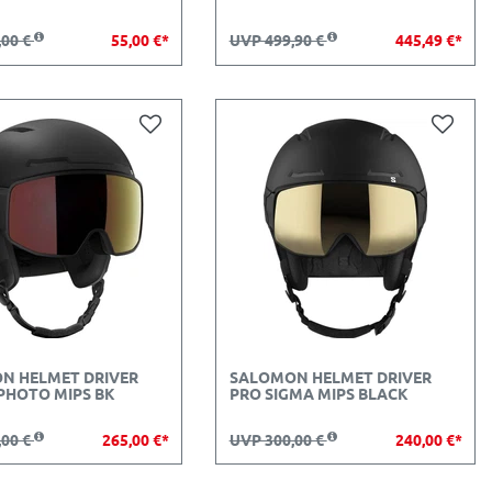
,00 €
55,00 €*
UVP 499,90 €
445,49 €*
N HELMET DRIVER
SALOMON HELMET DRIVER
PHOTO MIPS BK
PRO SIGMA MIPS BLACK
,00 €
265,00 €*
UVP 300,00 €
240,00 €*