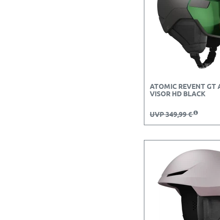
ATOMIC REVENT GT 
VISOR HD BLACK
UVP 349,99 €