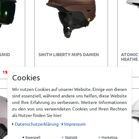
AMID
SMITH LIBERTY MIPS DAMEN
ATOMIC
HEATHE
199,99 €*
UVP 199,99 €
183,99 €*
Cookies
Wir nutzen Cookies auf unserer Website. Einige von diesen
sind essenziell, während andere uns helfen, diese Website
und Ihre Erfahrung zu verbessern. Weitere Informationen
zu den von uns verwendeten Cookies und Ihren Rechten
als Nutzer finden Sie hier:
Daten­schutz­erklärung
Impressum
Essenziell
Statistik
Marketing